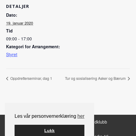
DETALJER
Dato:
19. januar 2020
Tid
09:00 - 17:00
Kategori for Arrangement:
Styret
Oppdretterseminar, dag 1
Tur og sosialisering Asker og Bærum
Les vår personvernerklæring
her
© 2026 Norsk Berner Sennenhundklubb
Lukk