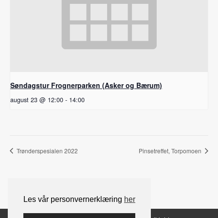
Søndagstur Frognerparken (Asker og Bærum)
august 23 @ 12:00
-
14:00
Trønderspesialen 2022
Pinsetreffet, Torpomoen
Les vår personvernerklæring
her