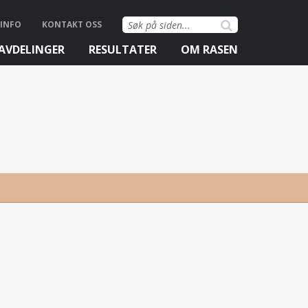
Søk
INFO
KONTAKT OSS
etter:
AVDELINGER
RESULTATER
OM RASEN