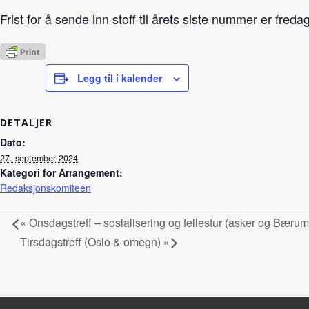
Frist for å sende inn stoff til årets siste nummer er fre
Legg til i kalender
DETALJER
Dato:
27. september 2024
Kategori for Arrangement:
Redaksjonskomiteen
«
Onsdagstreff – sosialisering og fellestur (asker og Bærum
Tirsdagstreff (Oslo & omegn)
»