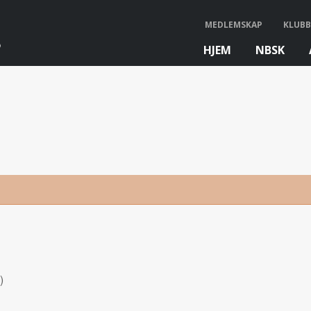
MEDLEMSKAP
KLUBB
HJEM
NBSK
bb
)