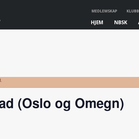
MEDLEMSKAP
KLUBB
HJEM
NBSK
bb
.
ad (Oslo og Omegn)