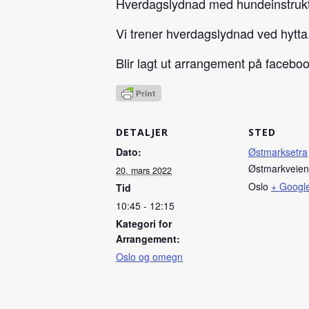
Hverdagslydnad med hundeinstruktø
Vi trener hverdagslydnad ved hytta
Blir lagt ut arrangement på faceboo
DETALJER
STED
Dato:
Østmarksetra
Østmarkveien
20. mars 2022
Oslo
+ Google
Tid
10:45 - 12:15
Kategori for
Arrangement:
Oslo og omegn