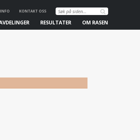
Søk
INFO
KONTAKT OSS
etter:
AVDELINGER
RESULTATER
OM RASEN