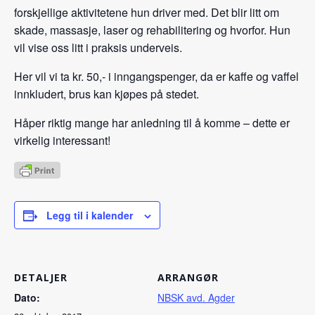
forskjellige aktivitetene hun driver med. Det blir litt om
skade, massasje, laser og rehabilitering og hvorfor. Hun
vil vise oss litt i praksis underveis.
Her vil vi ta kr. 50,- i inngangspenger, da er kaffe og vaffel
innkludert, brus kan kjøpes på stedet.
Håper riktig mange har anledning til å komme – dette er
virkelig interessant!
Legg til i kalender
DETALJER
ARRANGØR
Dato:
NBSK avd. Agder