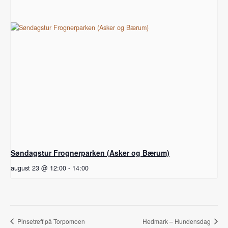
Søndagstur Frognerparken (Asker og Bærum)
august 23 @ 12:00
-
14:00
Pinsetreff på Torpomoen
Hedmark – Hundensdag