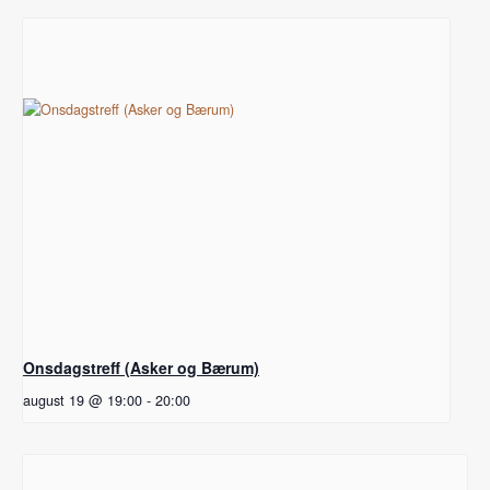
Onsdagstreff (Asker og Bærum)
august 19 @ 19:00
-
20:00