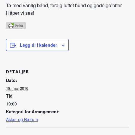
Ta med vanlig bånd, ferdig luftet hund og gode go’biter.
Håper vi ses!
Legg til i kalender
DETALJER
Dato:
18. mai 2016
Tid
19:00
Kategori for Arrangement:
Asker og Bærum