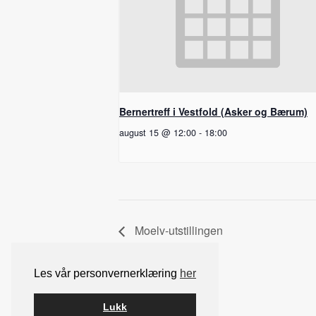
Bernertreff i Vestfold (Asker og Bærum)
august 15 @ 12:00
-
18:00
Moelv-utstillingen
Les vår personvernerklæring
her
Lukk