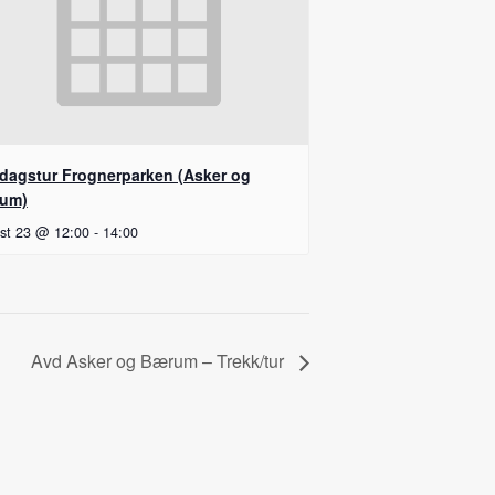
dagstur Frognerparken (Asker og
um)
st 23 @ 12:00
-
14:00
Avd Asker og Bærum – Trekk/tur