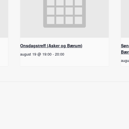
Onsdagstreff (Asker og Bærum)
Søn
Bær
august 19 @ 19:00
-
20:00
augu