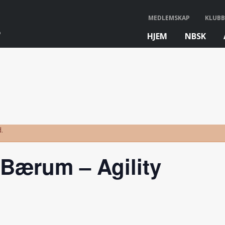
MEDLEMSKAP
KLUBB
HJEM
NBSK
bb
.
Bærum – Agility