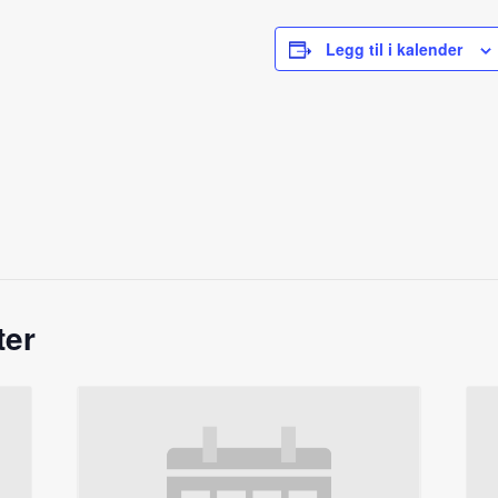
Legg til i kalender
ter