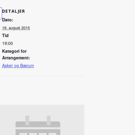
DETALJER
Dato:
19. august 2015
Tid
19:00
Kategori for
Arrangement:
Asker og Bærum