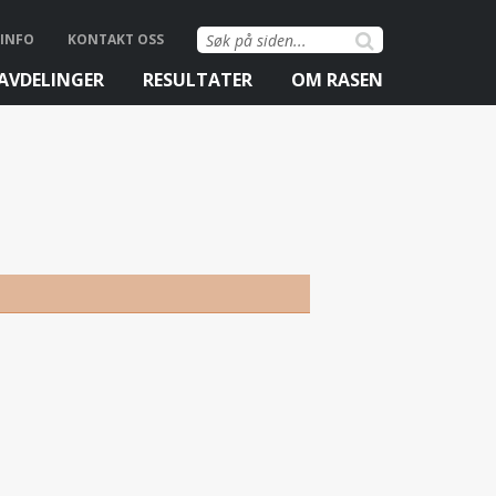
Søk
INFO
KONTAKT OSS
etter:
AVDELINGER
RESULTATER
OM RASEN