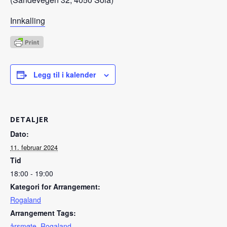
Innkalling
Legg til i kalender
DETALJER
Dato:
11. februar 2024
Tid
18:00 - 19:00
Kategori for Arrangement:
Rogaland
Arrangement Tags:
årsmøte
,
Rogaland