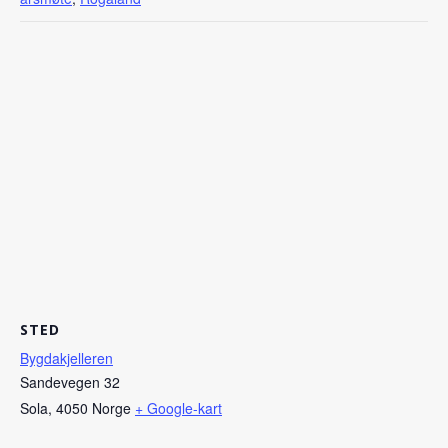
STED
Bygdakjelleren
Sandevegen 32
Sola
,
4050
Norge
+ Google-kart