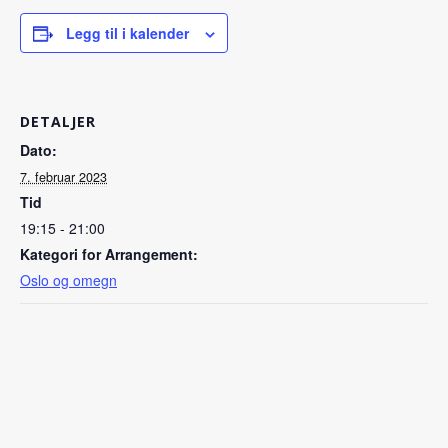
Legg til i kalender
DETALJER
Dato:
7. februar 2023
Tid
19:15 - 21:00
Kategori for Arrangement:
Oslo og omegn