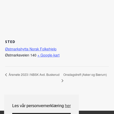
STED
Østmarkshytta Norsk Folkehjelp
Østmarksveien 140
+ Google-kart
Onsdagstreff (Asker og Bærum)
Årsmøte 2023 i NBSK Avd. Buskerud
Les vår personvernerklæring
her