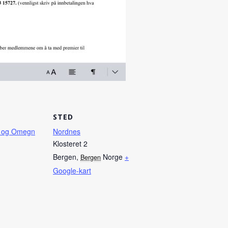
STED
 og Omegn
Nordnes
Klosteret 2
Bergen
,
Norge
+
Bergen
Google-kart