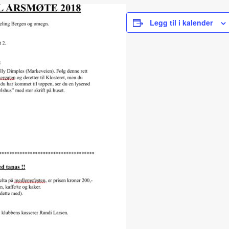
Legg til i kalender