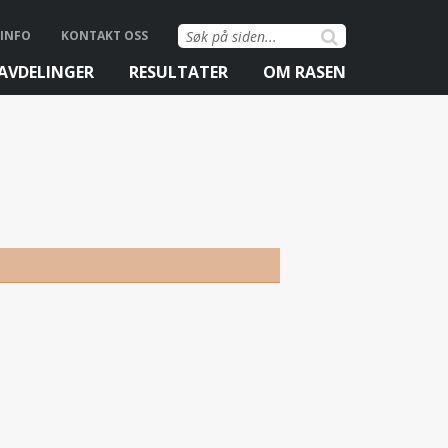
Søk
INFO
KONTAKT OSS
etter:
AVDELINGER
RESULTATER
OM RASEN