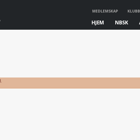
MEDLEMSKAP
KLUBB
HJEM
NBSK
bb
.