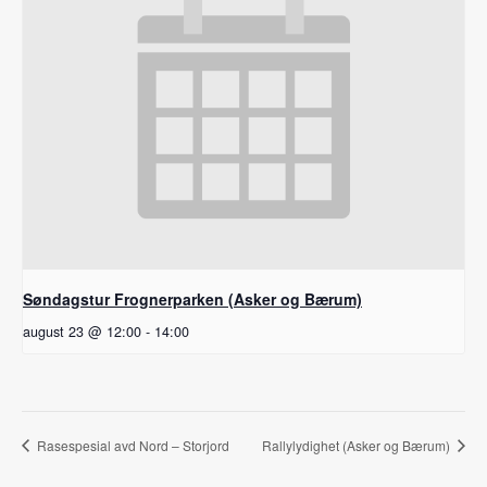
Søndagstur Frognerparken (Asker og Bærum)
august 23 @ 12:00
-
14:00
Rasespesial avd Nord – Storjord
Rallylydighet (Asker og Bærum)