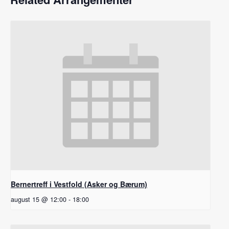
Bernertreff i Vestfold (Asker og Bærum)
august 15 @ 12:00
-
18:00