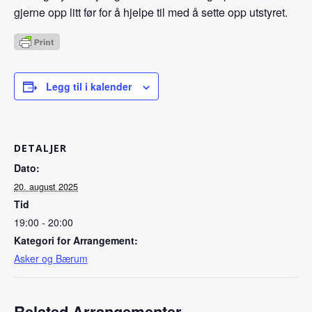
gjerne opp litt før for å hjelpe til med å sette opp utstyret.
Legg til i kalender
DETALJER
Dato:
20. august 2025
Tid
19:00 - 20:00
Kategori for Arrangement:
Asker og Bærum
Related Arrangementer