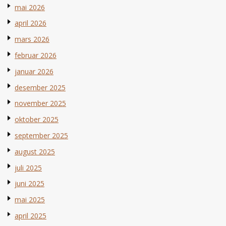
mai 2026
april 2026
mars 2026
februar 2026
januar 2026
desember 2025
november 2025
oktober 2025
september 2025
august 2025
juli 2025
juni 2025
mai 2025
april 2025