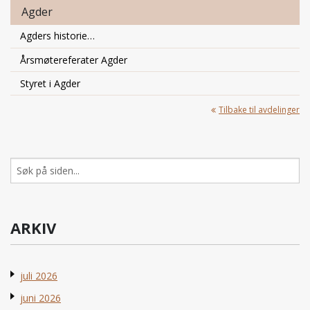
Agder
Agders historie…
Årsmøtereferater Agder
Styret i Agder
Tilbake til avdelinger
Søk
etter:
ARKIV
juli 2026
juni 2026