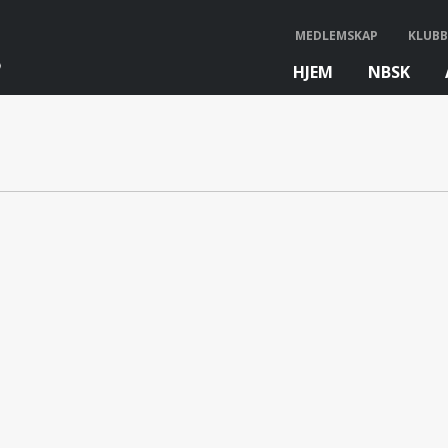
MEDLEMSKAP
KLUBB
HJEM
NBSK
bb