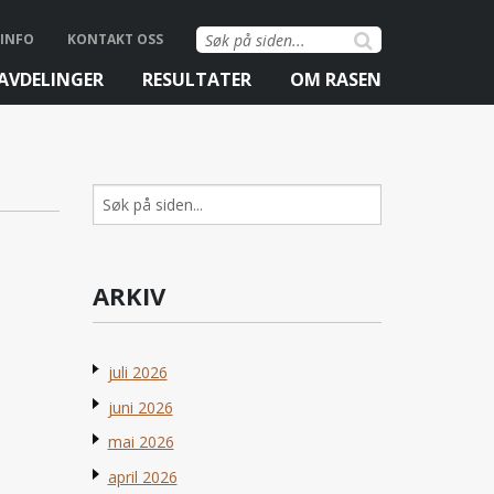
Søk
INFO
KONTAKT OSS
etter:
AVDELINGER
RESULTATER
OM RASEN
Søk
etter:
ARKIV
juli 2026
juni 2026
mai 2026
april 2026